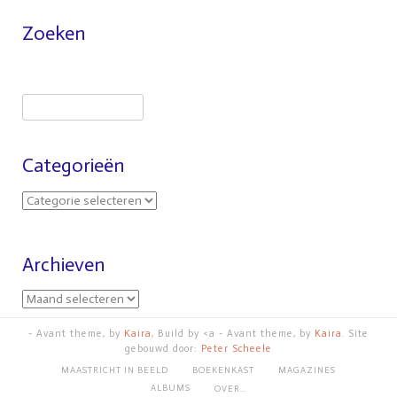
Zoeken
Categorieën
Archieven
- Avant theme, by
Kaira
, Build by <a - Avant theme, by
Kaira
. Site
gebouwd door:
Peter Scheele
MAASTRICHT IN BEELD
BOEKENKAST
MAGAZINES
ALBUMS
OVER…