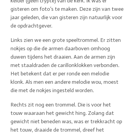
kelder (geen crypte) van de kerk. Ik was er
gisteren om foto’s te maken. Deze zijn van twee
jaar geleden, die van gisteren zijn natuurlijk voor
de opdrachtgever.
Links zien we een grote speeltrommel. Er zitten
nokjes op die de armen daarboven omhoog
duwen tijdens het draaien. Aan de armen zijn
met staaldraden de carillonklokken verbonden.
Het betekent dat er per ronde een melodie
klonk. Als men een andere melodie wou, moest
die met de nokjes ingesteld worden.
Rechts zit nog een trommel. Die is voor het
touw waaraan het gewicht hing. Zolang dat
gewicht niet beneden was, was er trekkracht op
het touw, draaide de trommel, dreef het