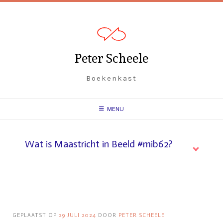
Peter Scheele
Boekenkast
MENU
Wat is Maastricht in Beeld #mib62?
GEPLAATST OP
29 JULI 2024
DOOR
PETER SCHEELE