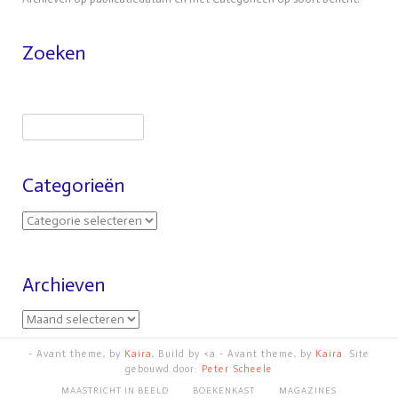
Zoeken
Categorieën
Archieven
- Avant theme, by
Kaira
, Build by <a - Avant theme, by
Kaira
. Site
gebouwd door:
Peter Scheele
MAASTRICHT IN BEELD
BOEKENKAST
MAGAZINES