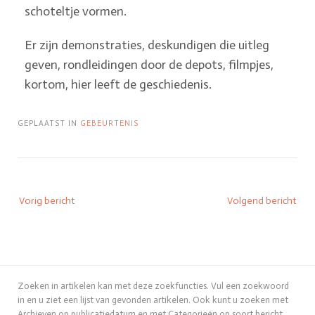
schoteltje vormen.
Er zijn demonstraties, deskundigen die uitleg
geven, rondleidingen door de depots, filmpjes,
kortom, hier leeft de geschiedenis.
GEPLAATST IN
GEBEURTENIS
Vorig bericht
Volgend bericht
Zoeken in artikelen kan met deze zoekfuncties. Vul een zoekwoord
in en u ziet een lijst van gevonden artikelen. Ook kunt u zoeken met
Archieven op publicatiedatum en met Categorieën op soort bericht.