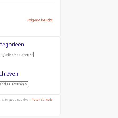
Volgend bericht
tegorieën
chieven
a
. Site gebouwd door:
Peter Scheele