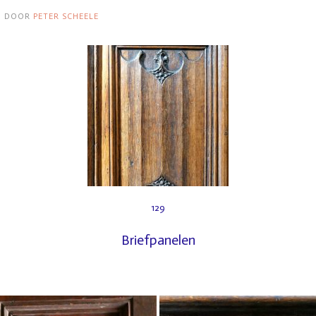
3
DOOR
PETER SCHEELE
129
Briefpanelen