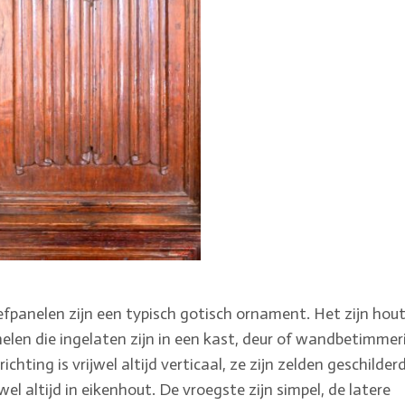
efpanelen zijn een typisch gotisch ornament. Het zijn hou
elen die ingelaten zijn in een kast, deur of wandbetimmer
richting is vrijwel altijd verticaal, ze zijn zelden geschilder
jwel altijd in eikenhout. De vroegste zijn simpel, de latere