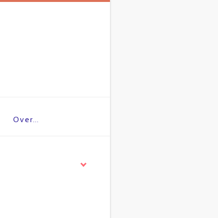
Over…