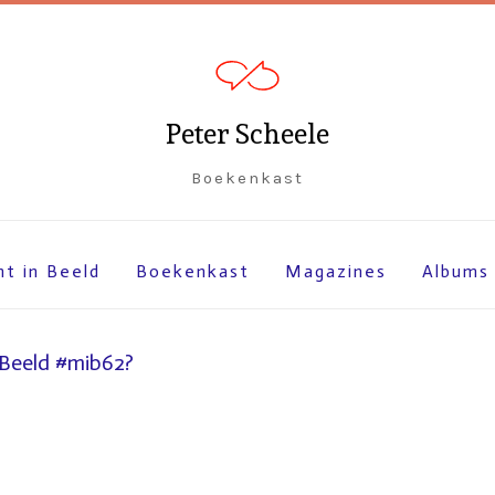
Peter Scheele
Boekenkast
ht in Beeld
Boekenkast
Magazines
Albums
 Beeld #mib62?