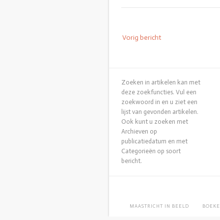
Vorig bericht
Zoeken in artikelen kan met
deze zoekfuncties. Vul een
zoekwoord in en u ziet een
lijst van gevonden artikelen.
Ook kunt u zoeken met
Archieven op
publicatiedatum en met
Categorieën op soort
bericht.
MAASTRICHT IN BEELD
BOEKE