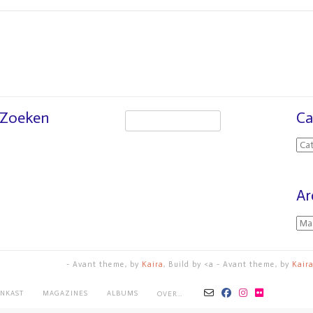
Zoeken
Ca
Ar
- Avant theme, by
Kaira
, Build by <a - Avant theme, by
Kair
NKAST
MAGAZINES
ALBUMS
OVER…