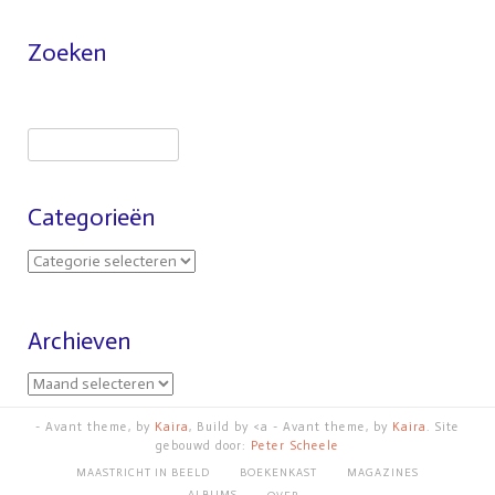
Zoeken
Categorieën
Archieven
- Avant theme, by
Kaira
, Build by <a - Avant theme, by
Kaira
. Site
gebouwd door:
Peter Scheele
MAASTRICHT IN BEELD
BOEKENKAST
MAGAZINES