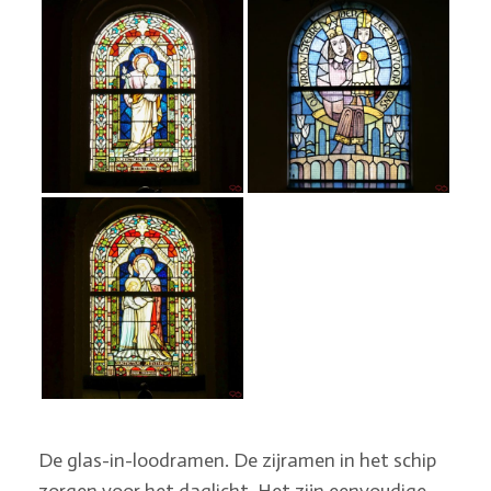
De glas-in-loodramen. De zijramen in het schip
zorgen voor het daglicht. Het zijn eenvoudige