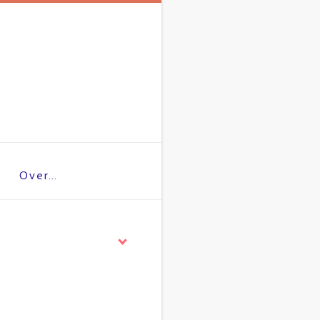
Over…