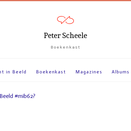
Peter Scheele
Boekenkast
ht in Beeld
Boekenkast
Magazines
Albums
 Beeld #mib62?