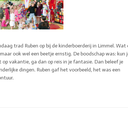
daag trad Ruben op bij de kinderboerderij in Limmel. Wat
, maar ook wel een beetje ernstig. De boodschap was: kun j
t op vakantie, ga dan op reis in je fantasie. Dan beleef je
derlijke dingen. Ruben gaf het voorbeeld, het was een
ntuur.