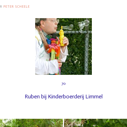
OR
PETER SCHEELE
70
Ruben bij Kinderboerderij Limmel